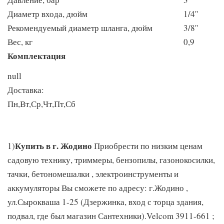
Диаметр входа, дюйм
1/4''
Рекомендуемый диаметр шланга, дюйм
3/8''
Вес, кг
0,9
Комплектация
null
Доставка:
Пн,Вт,Ср,Чт,Пт,Сб
Купить в г. Жодино
1)
Приобрести по низким ценам
садовую технику, триммеры, бензопилы, газонокосилки,
тачки, бетономешалки , электроинструменты и
аккумуляторы Вы сможете по адресу: г.Жодино ,
ул.Сырокваша 1-25 (Дзержинка, вход с торца здания,
подвал, где был магазин Сантехники).Velcom 3911-661 ;