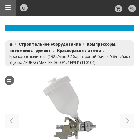
Строительное оборудование
Компрессоры,
пневмоинструмент
Краскораспылители
Краскораспылитель (198л/мин 3.5бар верхний бачок 0.6л 1.4мм)
Уценка / FUBAG MASTER G600/1.4 HVLP (110104)
Previous
Ne