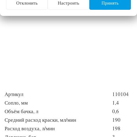
Отклонить
Настроить
Принять
Артикул
110104
Сопло, мм
1,4
Объём бачка, л
0,6
Средний расход краски, мл/мин
190
Расход воздуха, л/мин
198
Давление, бар
3