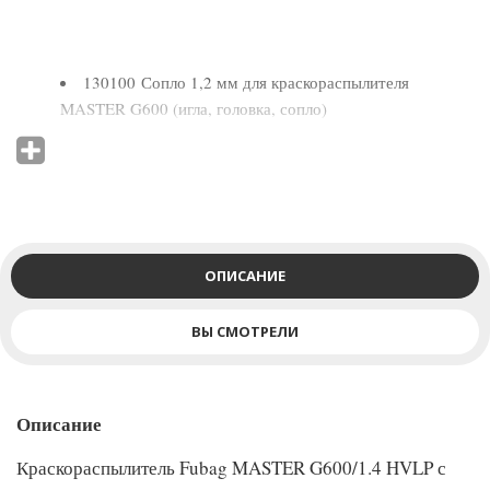
130100 Сопло 1,2 мм для краскораспылителя
MASTER G600 (игла, головка, сопло)
130101 Сопло 2,0 мм для краскораспылителя
MASTER G600 (игла, головка, сопло)
130102 Сопло 2,5 мм для краскораспылителя
MASTER G600 (игла, головка, сопло)
ОПИСАНИЕ
ВЫ СМОТРЕЛИ
Описание
Краскораспылитель Fubag MASTER G600/1.4 HVLP с