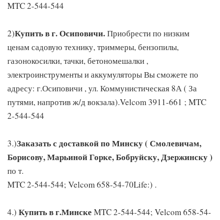
MTC 2-544-544
Купить в г. Осиповичи.
2)
Приобрести по низким
ценам садовую технику, триммеры, бензопилы,
газонокосилки, тачки, бетономешалки ,
электроинструменты и аккумуляторы Вы сможете по
адресу: г.Осиповичи , ул. Коммунистическая 8А ( За
путями, напротив ж/д вокзала).Velcom 3911-661 ; MTC
2-544-544
Заказать с доставкой по Минску ( Смолевичам,
3.)
Борисову, Марьиной Горке, Бобруйску, Дзержинску )
по т.
MTC 2-544-544; Velcom 658-54-70Life:) .
Купить в г.Минске
4.)
MTC 2-544-544; Velcom 658-54-