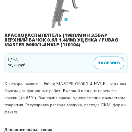
КРАСКОРАСПЫЛИТЕЛЬ (198Л/МИН 3.5БАР
ВЕРХНИЙ БАЧОК 0.6Л 1.4ММ) УЦЕНКА / FUBAG
MASTER G600/1.4 HVLP (110104)
ЦЕНА
В КОРЗИНУ
56,20 руб.
Краскораспылитель Fubag MASTER G600/1.4 HVLP с верхним
бачком для финишных работ. Высокий процент переноса
краски (до 85%). Экономия краски одновременно с качеством
покрытия. Регулировка расхода воздуха, расхода ЛКМ, формы
факела.
Дополнительные сопла