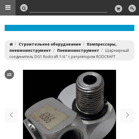
Строительное оборудование
Компрессоры,
пневмоинструмент
Пневмоинструмент
Шарнирный
соединитель DG1 Rodcraft 1/4 " с регулятором RODCRAFT
Previous
Ne