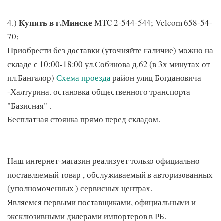
Купить в г.Минске
4.)
MTC 2-544-544; Velcom 658-54-
70;
Приобрести без доставки (уточняйте наличие) можно на
складе с 10:00-18:00 ул.Собинова д.62 (в 3х минутах от
пл.Бангалор)
Схема проезда
район улиц Богдановича
-Халтурина. остановка общественного транспорта
"Базисная" .
Бесплатная стоянка прямо перед складом.
Наш интернет-магазин реализует только официально
поставляемый товар , обслуживаемый в авторизованных
(уполномоченных ) сервисных центрах.
Являемся первыми поставщиками, официальными и
эксклюзивными дилерами импортеров в РБ.