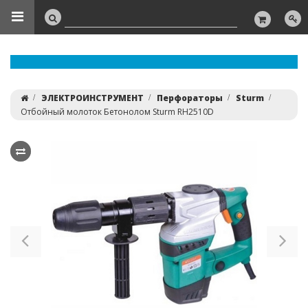
ЭЛЕКТРОИНСТРУМЕНТ
Перфораторы
Sturm
Отбойный молоток Бетонолом Sturm RH2510D
Previous
Ne