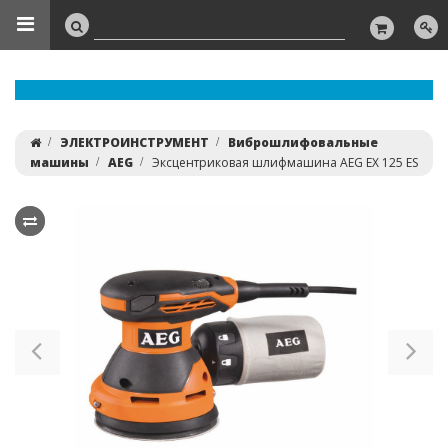
ЭЛЕКТРОИНСТРУМЕНТ
Виброшлифовальные
машины
AEG
Эксцентриковая шлифмашина AEG EX 125 ES
Previous
Ne