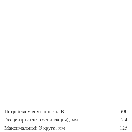
Потребляемая мощность, Вт
300
Эксцентриситет (осцилляция), мм
2.4
Максимальный Ø круга, мм
125