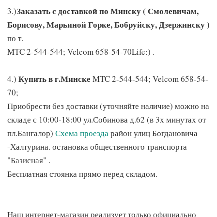
Заказать с доставкой по Минску ( Смолевичам,
3.)
Борисову, Марьиной Горке, Бобруйску, Дзержинску )
по т.
MTC 2-544-544; Velcom 658-54-70Life:) .
Купить в г.Минске
4.)
MTC 2-544-544; Velcom 658-54-
70;
Приобрести без доставки (уточняйте наличие) можно на
складе с 10:00-18:00 ул.Собинова д.62 (в 3х минутах от
пл.Бангалор)
Схема проезда
район улиц Богдановича
-Халтурина. остановка общественного транспорта
"Базисная" .
Бесплатная стоянка прямо перед складом.
Наш интернет-магазин реализует только официально