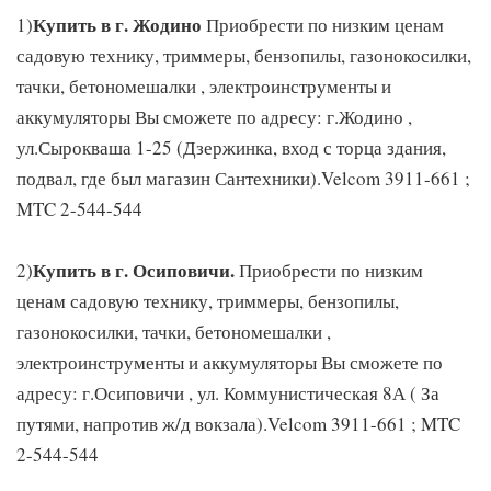
Купить в г. Жодино
1)
Приобрести по низким ценам
садовую технику, триммеры, бензопилы, газонокосилки,
тачки, бетономешалки , электроинструменты и
аккумуляторы Вы сможете по адресу: г.Жодино ,
ул.Сырокваша 1-25 (Дзержинка, вход с торца здания,
подвал, где был магазин Сантехники).Velcom 3911-661 ;
MTC 2-544-544
Купить в г. Осиповичи.
2)
Приобрести по низким
ценам садовую технику, триммеры, бензопилы,
газонокосилки, тачки, бетономешалки ,
электроинструменты и аккумуляторы Вы сможете по
адресу: г.Осиповичи , ул. Коммунистическая 8А ( За
путями, напротив ж/д вокзала).Velcom 3911-661 ; MTC
2-544-544