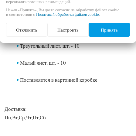
персонализированных рекомендаций.
Комплектация
Нажав «Принять», Вы даете согласие на обработку файлов cookie
в соответствии с
Политикой обработки файлов cookie
.
Прямоугольный лист, шт. - 10
Отклонить
Настроить
Принять
Треугольный лист, шт. - 10
Малый лист, шт. - 10
Поставляется в картонной коробке
Доставка:
Пн,Вт,Ср,Чт,Пт,Сб