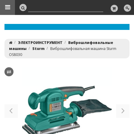
ЭЛЕКТРОИНСТРУМЕНТ
Виброшлифовальные
машины
Sturm
Виброшлифовальная машина Sturm
OS8030
Previous
Ne