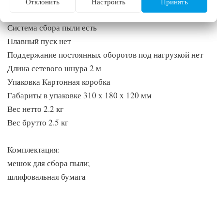
Амплитуда колебаний 2.5
Отклонить
Настроить
Принять
Возможность подключения к пылесосу нет
Система сбора пыли есть
Плавный пуск нет
Поддержание постоянных оборотов под нагрузкой нет
Длина сетевого шнура 2 м
Упаковка Картонная коробка
Габариты в упаковке 310 x 180 x 120 мм
Вес нетто 2.2 кг
Вес брутто 2.5 кг
Комплектация:
мешок для сбора пыли;
шлифовальная бумага