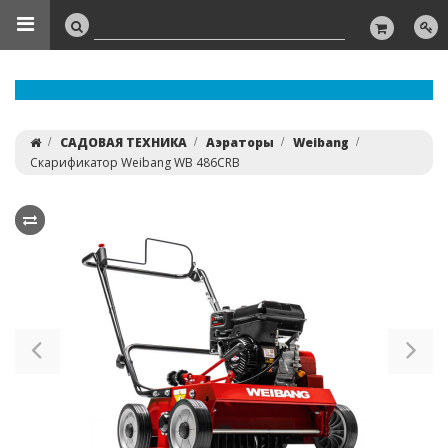
САДОВАЯ ТЕХНИКА
Аэраторы
Weibang
Скарификатор Weibang WB 486CRB
Previous
Ne