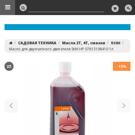
САДОВАЯ ТЕХНИКА
Масла 2Т, 4T, смазки
Stihl
Масло для двухтактного двигателя Stihl HP 07813198410 1л
-15%
Previous
Ne