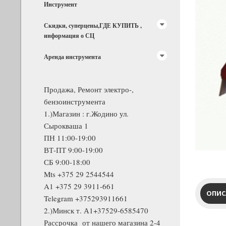
Инструмент
Скидки, суперцены,ГДЕ КУПИТЬ ,
информация о СЦ
Аренда инструмента
Продажа, Ремонт электро-,
бензоинструмента
1.)Магазин : г.Жодино ул.
Сырокваша 1
ПН 11:00-19:00
ВТ-ПТ 9:00-19:00
СБ 9:00-18:00
Mts +375 29 2544544
A1 +375 29 3911-661
ОПИС
Telegram +375293911661
2.)Минск т. А1+37529-6585470
Рассрочка от нашего магазина 2-4