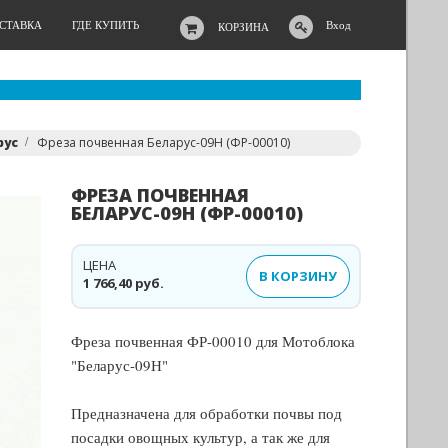
ОСТАВКА
ГДЕ КУПИТЬ
Вход
КОРЗИНА
рус
Фреза почвенная Беларус-09Н (ФР-00010)
ФРЕЗА ПОЧВЕННАЯ
БЕЛАРУС-09Н (ФР-00010)
ЦЕНА
В КОРЗИНУ
1 766,40 руб.
Фреза почвенная ФР-00010 для Мотоблока
"Беларус-09Н"
Предназначена для обработки почвы под
посадки овощных культур, а так же для