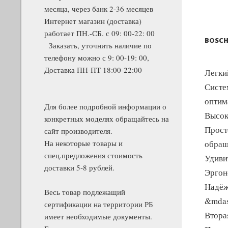
месяца, через банк 2-36 месяцев
Интернет магазин (доставка)
работает ПН.-СБ. с 09: 00-22: 00
BOSCH
Заказать, уточнить наличие по
телефону можно с 9: 00-19: 00,
Доставка ПН-ПТ 18:00-22:00
Легки
Систе
оптим
Для более подробной информации о
Высок
конкретных моделях обращайтесь на
Прост
сайт производителя.
На некоторые товары и
обращ
спец.предложения стоимость
Удиви
доставки 5-8 рублей.
Эргон
Надёж
Весь товар подлежащий
&mdas
сертификации на территории РБ
Втора
имеет необходимые документы.