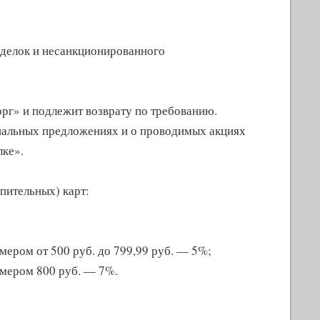
дделок и несанкционированного
г» и подлежит возврату по требованию.
иальных предложениях и о проводимых акциях
лке».
пительных) карт:
мером от 500 руб. до 799,99 руб. — 5%;
змером 800 руб. — 7%.