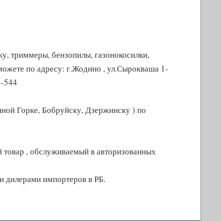
ку, триммеры, бензопилы, газонокосилки,
ожете по адресу: г.Жодино , ул.Сырокваша 1-
4-544
иной Горке, Бобруйску, Дзержинску ) по
й товар , обслуживаемый в авторизованных
 дилерами импортеров в РБ.