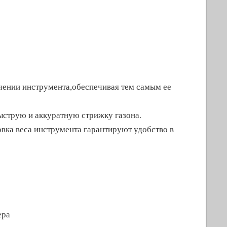
ючении инструмента,обеспечивая тем самым ее
быструю и аккуратную стрижку газона.
овка веса инструмента гарантируют удобство в
ера