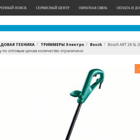
РЕННЫЙ ПОИСК
СЕРВИСНЫЙ ЦЕНТР
ОБРАТНАЯ СВЯЗЬ
ОПЛАТА И Д
АДОВАЯ ТЕХНИКА
ТРИММЕРЫ Электро
Bosch
Bosch ART 26 SL 
у по оптовым ценам количество ограничено