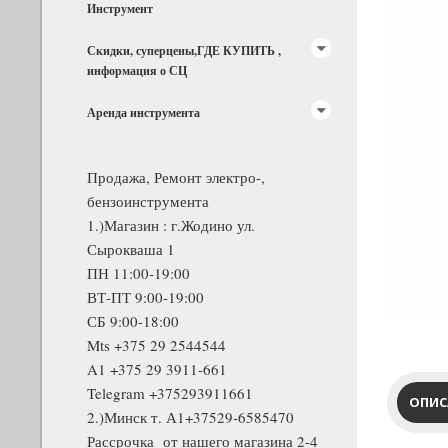
Инструмент
Скидки, суперцены,ГДЕ КУПИТЬ ,
информация о СЦ
Аренда инструмента
Продажа, Ремонт электро-,
бензоинструмента
1.)Магазин : г.Жодино ул.
Сырокваша 1
ПН 11:00-19:00
ВТ-ПТ 9:00-19:00
СБ 9:00-18:00
Mts +375 29 2544544
A1 +375 29 3911-661
Telegram +375293911661
ОПИС
2.)Минск т. А1+37529-6585470
Рассрочка от нашего магазина 2-4