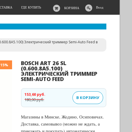
ОСТАВКА
ГДЕ КУПИТЬ
Вход
КОРЗИНА
(0.600.8A5.100) Электрический триммер Semi-Auto Feed в
BOSCH ART 26 SL
-15%
(0.600.8A5.100)
ЭЛЕКТРИЧЕСКИЙ ТРИММЕР
SEMI-AUTO FEED
153,60 руб.
В КОРЗИНУ
180,00 руб.
Магазины в Минске, Жодино, Осиповичах.
Доставка, самовывоз (можно не ждать, а
приезжать и покупать).автоматически