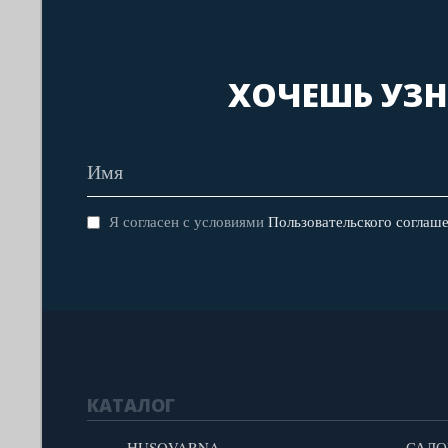
ХОЧЕШЬ УЗН
Я согласен с условиями
Пользовательского соглаш
КАТАЛОГ
HUSQVARNA
САДО