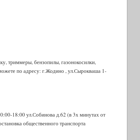
ку, триммеры, бензопилы, газонокосилки,
ожете по адресу: г.Жодино , ул.Сырокваша 1-
0:00-18:00 ул.Собинова д.62 (в 3х минутах от
остановка общественного транспорта