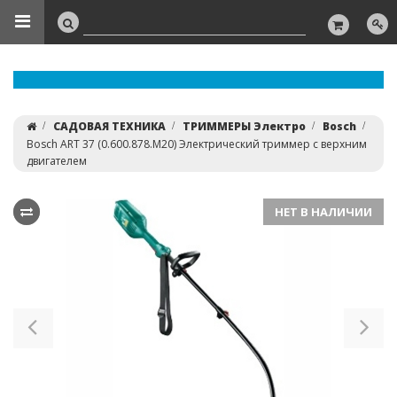
САДОВАЯ ТЕХНИКА
ТРИММЕРЫ Электро
Bosch
Bosch ART 37 (0.600.878.M20) Электрический триммер с верхним
двигателем
НЕТ В НАЛИЧИИ
Previous
Ne