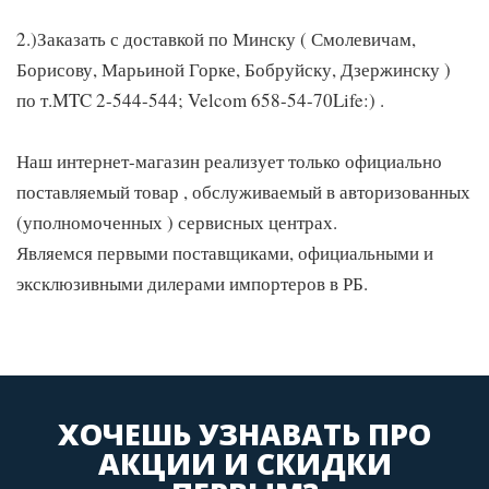
2.)Заказать с доставкой по Минску ( Смолевичам,
Борисову, Марьиной Горке, Бобруйску, Дзержинску )
по т.MTC 2-544-544; Velcom 658-54-70Life:) .
Наш интернет-магазин реализует только официально
поставляемый товар , обслуживаемый в авторизованных
(уполномоченных ) сервисных центрах.
Являемся первыми поставщиками, официальными и
эксклюзивными дилерами импортеров в РБ.
ХОЧЕШЬ УЗНАВАТЬ ПРО
АКЦИИ И СКИДКИ