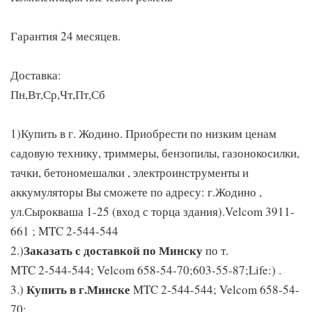
Гарантия 24 месяцев.
Доставка:
Пн,Вт,Ср,Чт,Пт,Сб
1)Купить в г. Жодино. Приобрести по низким ценам
садовую технику, триммеры, бензопилы, газонокосилки,
тачки, бетономешалки , электроинструменты и
аккумуляторы Вы сможете по адресу: г.Жодино ,
ул.Сырокваша 1-25 (вход с торца здания).Velcom 3911-
661 ; MTC 2-544-544
Заказать с доставкой по Минску
2.)
по т.
MTC 2-544-544; Velcom 658-54-70;603-55-87;Life:) .
Купить в г.Минске
3.)
MTC 2-544-544; Velcom 658-54-
70;