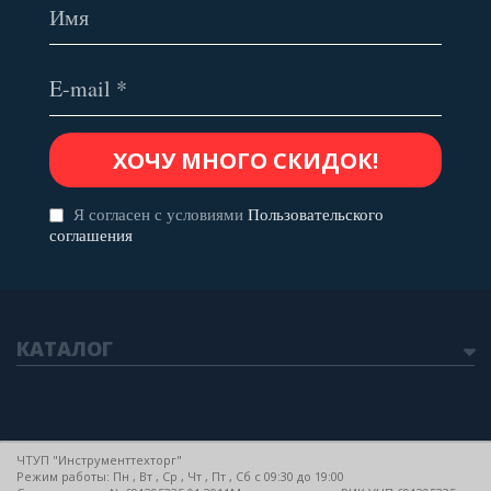
Я согласен с условиями
Пользовательского
соглашения
КАТАЛОГ
ЧТУП "Инструменттехторг"
Режим работы: Пн , Вт , Ср , Чт , Пт , Сб c 09:30 до 19:00