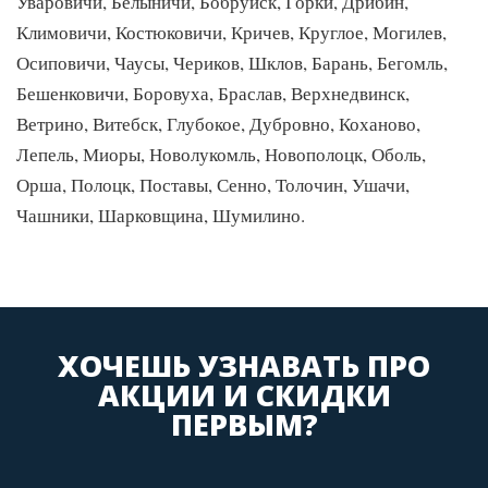
Уваровичи, Белыничи, Бобруйск, Горки, Дрибин,
Климовичи, Костюковичи, Кричев, Круглое, Могилев,
Осиповичи, Чаусы, Чериков, Шклов, Барань, Бегомль,
Бешенковичи, Боровуха, Браслав, Верхнедвинск,
Ветрино, Витебск, Глубокое, Дубровно, Коханово,
Лепель, Миоры, Новолукомль, Новополоцк, Оболь,
Орша, Полоцк, Поставы, Сенно, Толочин, Ушачи,
Чашники, Шарковщина, Шумилино.
ХОЧЕШЬ УЗНАВАТЬ ПРО
АКЦИИ И СКИДКИ
ПЕРВЫМ?