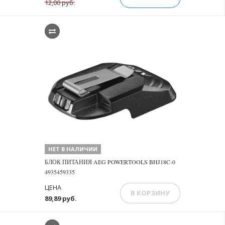
12,00 руб.
НЕТ В НАЛИЧИИ
БЛОК ПИТАНИЯ AEG POWERTOOLS BHJ18C-0
4935459335
ЦЕНА
В КОРЗИНУ
89,89 руб.