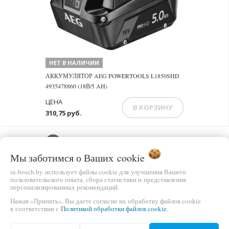
НЕТ В НАЛИЧИИ
АККУМУЛЯТОР AEG POWERTOOLS L1850SHD
4935478860 (18В/5 AH)
ЦЕНА
В КОРЗИНУ
310,75 руб.
Мы заботимся о Ваших
cookie
in-bosch.by использует файлы cookie для улучшения Вашего
пользовательского опыта, сбора статистики и представления
персонализированных рекомендаций.
Нажав «Принять», Вы даете согласие на обработку файлов cookie
в соответствии с
Политикой обработки файлов cookie
.