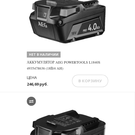
НЕТ В НАЛИЧИИ
АККУМУЛЯТОР AEG POWERTOOLS L1840S
4935478636 (18В/4 AH)
ЦЕНА
В КОРЗИНУ
246,69 руб.