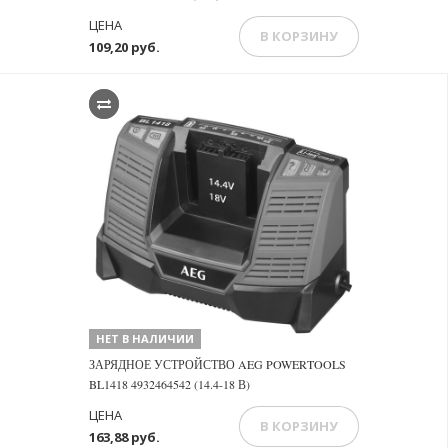
ЦЕНА
В КОРЗИНУ
109,20 руб.
НЕТ В НАЛИЧИИ
ЗАРЯДНОЕ УСТРОЙСТВО AEG POWERTOOLS
BL1418 4932464542 (14.4-18 В)
ЦЕНА
В КОРЗИНУ
163,88 руб.