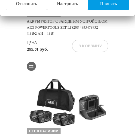
Отклонить
Настроить
Принять
НЕТ В НАЛИЧИИ
АККУМУЛЯТОР С ЗАРЯДНЫМ УСТРОЙСТВОМ
AEG POWERTOOLS SET L1820S 4935478932
(18В/2 AH + 18В)
ЦЕНА
В КОРЗИНУ
295,01 руб.
НЕТ В НАЛИЧИИ