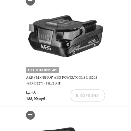
НЕТ В НАЛИЧИИ
АККУМУЛЯТОР AEG POWERTOOLS L1820S
4935472275 (18В/2 AH)
ЦЕНА
В КОРЗИНУ
188,99 руб.