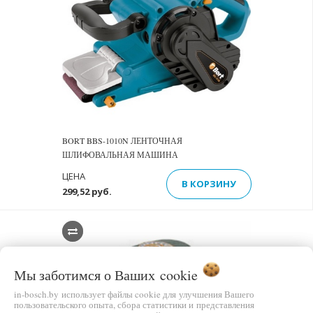
BORT BBS-1010N ЛЕНТОЧНАЯ
ШЛИФОВАЛЬНАЯ МАШИНА
ЦЕНА
В КОРЗИНУ
299,52 руб.
Мы заботимся о Ваших
cookie
in-bosch.by использует файлы cookie для улучшения Вашего
пользовательского опыта, сбора статистики и представления