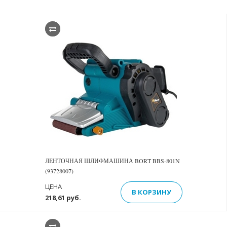
ЛЕНТОЧНАЯ ШЛИФМАШИНА BORT BBS-801N
(93728007)
ЦЕНА
В КОРЗИНУ
218,61 руб.