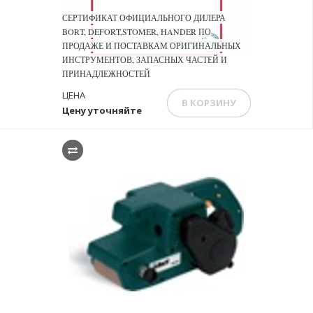
СЕРТИФИКАТ ОФИЦИАЛЬНОГО ДИЛЕРА
BORT, DEFORT,STOMER, HANDER ПО
ПРОДАЖЕ И ПОСТАВКАМ ОРИГИНАЛЬНЫХ
ИНСТРУМЕНТОВ, ЗАПАСНЫХ ЧАСТЕЙ И
ПРИНАДЛЕЖНОСТЕЙ
ЦЕНА
В КОРЗИНУ
Цену уточняйте