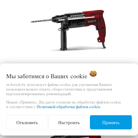
Мы заботимся о Ваших
cookie
ПЕРФОРАТОР OASIS PR-65
in-bosch.by использует файлы cookie для улучшения Вашего
пользовательского опыта, сбора статистики и представления
ЦЕНА
В КОРЗИНУ
персонализированных рекомендаций.
167,41 руб.
Нажав «Принять», Вы даете согласие на обработку файлов cookie
в соответствии с
Политикой обработки файлов cookie
.
Отклонить
Настроить
Принять