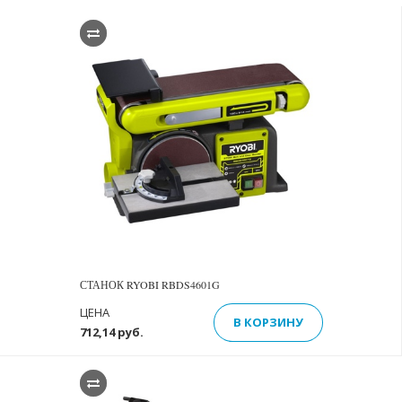
СТАНОК RYOBI RBDS4601G
ЦЕНА
В КОРЗИНУ
712,14 руб.