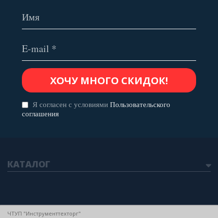
Я согласен с условиями
Пользовательского
соглашения
КАТАЛОГ
ЧТУП "Инструменттехторг"