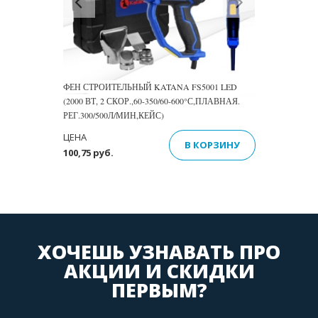
ФЕН СТРОИТЕЛЬНЫЙ KATANA FS5001 LED
(2000 ВТ, 2 СКОР.,60-350/60-600°С,ПЛАВНАЯ.
РЕГ.300/500Л/МИН,КЕЙС)
ЦЕНА
В КОРЗИНУ
100,75 руб.
ХОЧЕШЬ УЗНАВАТЬ ПРО
АКЦИИ И СКИДКИ
ПЕРВЫМ?