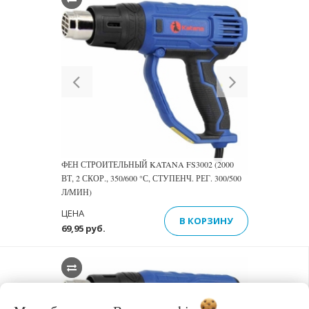
Previous
Next
ФЕН СТРОИТЕЛЬНЫЙ KATANA FS3002 (2000
ВТ, 2 СКОР., 350/600 °С, СТУПЕНЧ. РЕГ. 300/500
Л/МИН)
ЦЕНА
В КОРЗИНУ
69,95 руб.