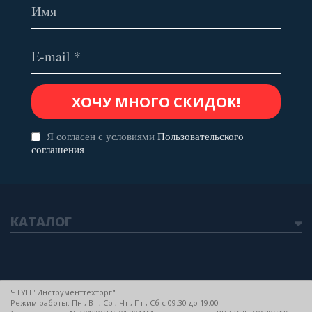
Я согласен с условиями
Пользовательского
соглашения
КАТАЛОГ
ЧТУП "Инструменттехторг"
Режим работы: Пн , Вт , Ср , Чт , Пт , Сб c 09:30 до 19:00