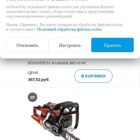
in-bosch.by использует файлы cookie для улучшения Вашего
пользовательского опыта, сбора статистики и представления
персонализированных рекомендаций.
Нажав «Принять», Вы даете согласие на обработку файлов cookie
в соответствии с
Политикой обработки файлов cookie
.
Отклонить
Настроить
Принять
БЕНЗОПИЛА HAMMER BPL4518C
ЦЕНА
В КОРЗИНУ
367,02 руб.