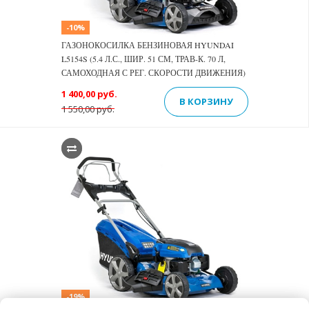
-10%
ГАЗОНОКОСИЛКА БЕНЗИНОВАЯ HYUNDAI
L5154S (5.4 Л.С., ШИР. 51 СМ, ТРАВ-К. 70 Л,
САМОХОДНАЯ С РЕГ. СКОРОСТИ ДВИЖЕНИЯ)
1 400,00 руб.
В КОРЗИНУ
1 550,00 руб.
-19%