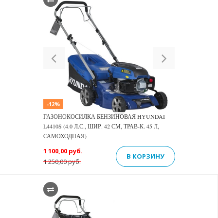
Previous
Next
-12%
ГАЗОНОКОСИЛКА БЕНЗИНОВАЯ HYUNDAI
L4410S (4.0 Л.С., ШИР. 42 СМ, ТРАВ-К. 45 Л,
САМОХОДНАЯ)
1 100,00 руб.
В КОРЗИНУ
1 250,00 руб.