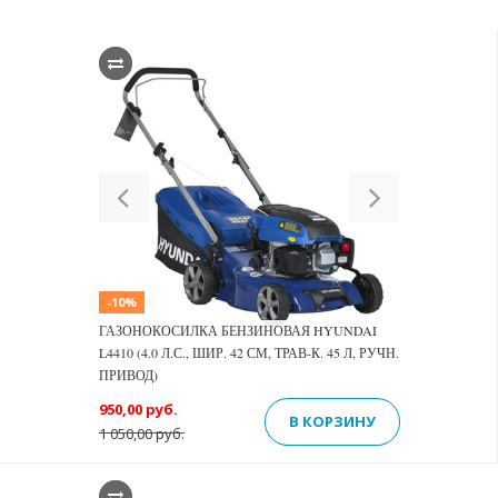
Previous
Next
-10%
ГАЗОНОКОСИЛКА БЕНЗИНОВАЯ HYUNDAI
L4410 (4.0 Л.С., ШИР. 42 СМ, ТРАВ-К. 45 Л, РУЧН.
ПРИВОД)
950,00 руб.
В КОРЗИНУ
1 050,00 руб.