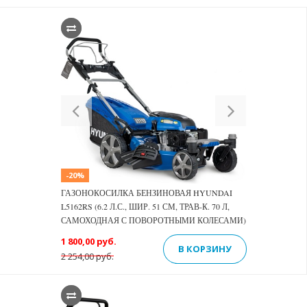
Previous
Next
-20%
ГАЗОНОКОСИЛКА БЕНЗИНОВАЯ HYUNDAI
L5162RS (6.2 Л.С., ШИР. 51 СМ, ТРАВ-К. 70 Л,
САМОХОДНАЯ С ПОВОРОТНЫМИ КОЛЕСАМИ)
1 800,00 руб.
В КОРЗИНУ
2 254,00 руб.