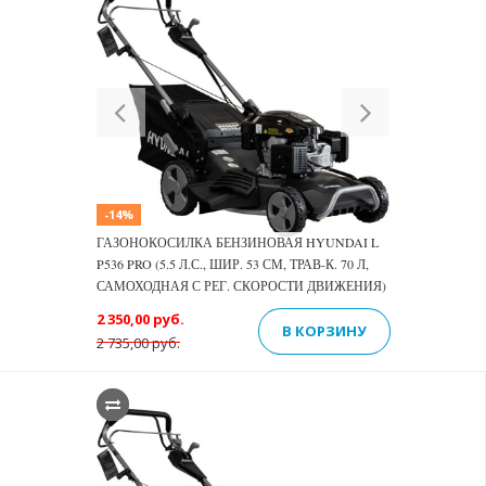
Previous
Next
-14%
ГАЗОНОКОСИЛКА БЕНЗИНОВАЯ HYUNDAI L
P536 PRO (5.5 Л.С., ШИР. 53 СМ, ТРАВ-К. 70 Л,
САМОХОДНАЯ С РЕГ. СКОРОСТИ ДВИЖЕНИЯ)
2 350,00 руб.
В КОРЗИНУ
2 735,00 руб.