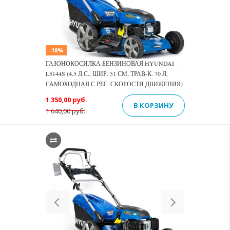
-18%
ГАЗОНОКОСИЛКА БЕНЗИНОВАЯ HYUNDAI
L5144S (4.5 Л.С., ШИР. 51 СМ, ТРАВ-К. 70 Л,
САМОХОДНАЯ С РЕГ. СКОРОСТИ ДВИЖЕНИЯ)
1 350,00 руб.
В КОРЗИНУ
1 640,00 руб.
Previous
Next