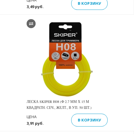
ЦЕНА
В КОРЗИНУ
3,49 руб.
ЛЕСКА SKIPER H08 (Ф 2.7 ММ Х 15 М
КВАДРАТН. СЕЧ., ЖЕЛТ., В УП. 50 ШТ.)
ЦЕНА
В КОРЗИНУ
3,91 руб.