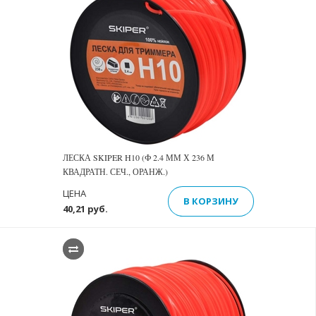
ЛЕСКА SKIPER H10 (Ф 2.4 ММ Х 236 М
КВАДРАТН. СЕЧ., ОРАНЖ.)
ЦЕНА
В КОРЗИНУ
40,21 руб.