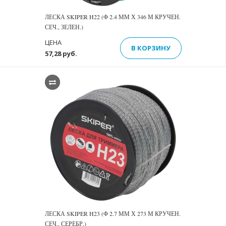
ЛЕСКА SKIPER H22 (Ф 2.4 ММ Х 346 М КРУЧЕН.
СЕЧ., ЗЕЛЕН.)
ЦЕНА
В КОРЗИНУ
57,28 руб.
ЛЕСКА SKIPER H23 (Ф 2.7 ММ Х 273 М КРУЧЕН.
СЕЧ., СЕРЕБР.)