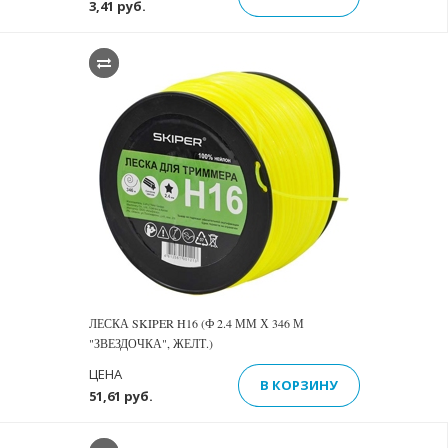
3,41 руб.
ЛЕСКА SKIPER H16 (Ф 2.4 ММ Х 346 М
"ЗВЕЗДОЧКА", ЖЕЛТ.)
ЦЕНА
В КОРЗИНУ
51,61 руб.