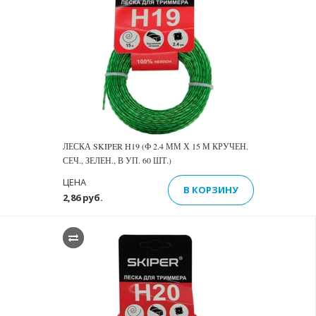
ЛЕСКА SKIPER H19 (Ф 2.4 ММ Х 15 М КРУЧЕН.
СЕЧ., ЗЕЛЕН., В УП. 60 ШТ.)
ЦЕНА
В КОРЗИНУ
2,86 руб.