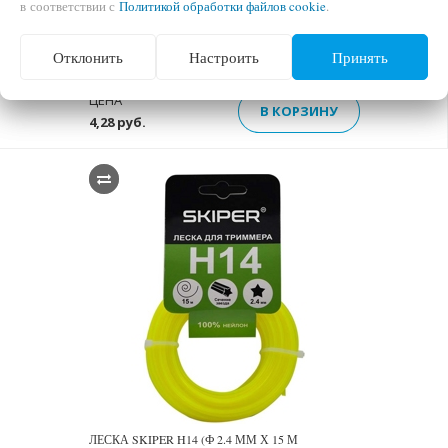
в соответствии с
Политикой обработки файлов cookie
.
ЛЕСКА SKIPER H13 (Ф 3.0 ММ Х 15 М
Отклонить
Настроить
Принять
"ЗВЕЗДОЧКА", ОРАНЖ., В УП. 40 ШТ.)
ЦЕНА
В КОРЗИНУ
4,28 руб.
ЛЕСКА SKIPER H14 (Ф 2.4 ММ Х 15 М