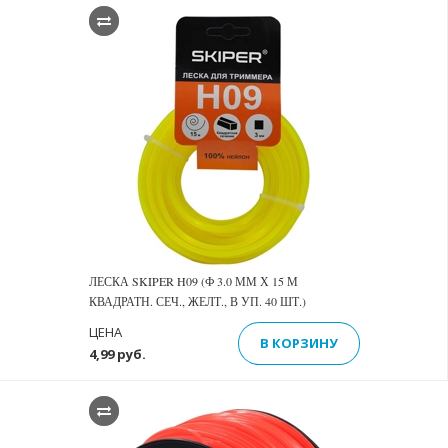
ЛЕСКА SKIPER H09 (Ф 3.0 ММ Х 15 М
КВАДРАТН. СЕЧ., ЖЕЛТ., В УП. 40 ШТ.)
ЦЕНА
В КОРЗИНУ
4,99 руб.