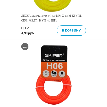
ЛЕСКА SKIPER H05 (Ф 3.0 ММ Х 15 М КРУГЛ.
СЕЧ., ЖЕЛТ., В УП. 40 ШТ.)
ЦЕНА
В КОРЗИНУ
4,99 руб.