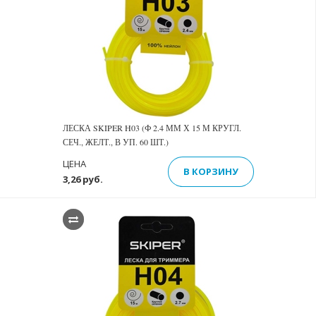
ЛЕСКА SKIPER H03 (Ф 2.4 ММ Х 15 М КРУГЛ.
СЕЧ., ЖЕЛТ., В УП. 60 ШТ.)
ЦЕНА
В КОРЗИНУ
3,26 руб.