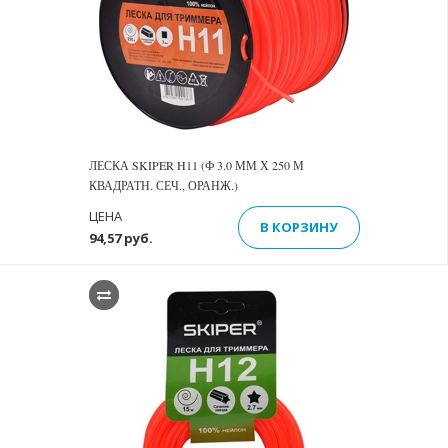
ЛЕСКА SKIPER H11 (Ф 3.0 ММ Х 250 М
КВАДРАТН. СЕЧ., ОРАНЖ.)
ЦЕНА
В КОРЗИНУ
94,57 руб.