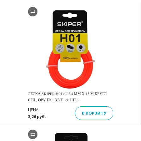
ЛЕСКА SKIPER H01 (Ф 2.4 ММ Х 15 М КРУГЛ.
СЕЧ., ОРАНЖ., В УП. 60 ШТ.)
ЦЕНА
В КОРЗИНУ
3,26 руб.