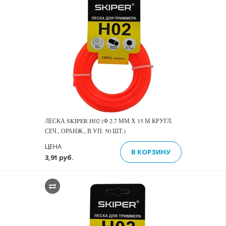
ЛЕСКА SKIPER H02 (Ф 2.7 ММ Х 15 М КРУГЛ.
СЕЧ., ОРАНЖ., В УП. 50 ШТ.)
ЦЕНА
В КОРЗИНУ
3,91 руб.