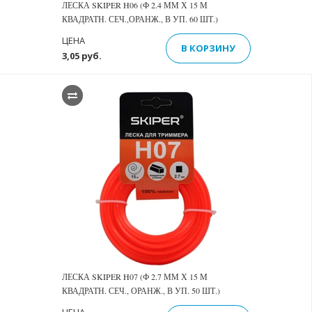
ЛЕСКА SKIPER H06 (Ф 2.4 ММ Х 15 М
КВАДРАТН. СЕЧ.,ОРАНЖ., В УП. 60 ШТ.)
ЦЕНА
В КОРЗИНУ
3,05 руб.
ЛЕСКА SKIPER H07 (Ф 2.7 ММ Х 15 М
КВАДРАТН. СЕЧ., ОРАНЖ., В УП. 50 ШТ.)