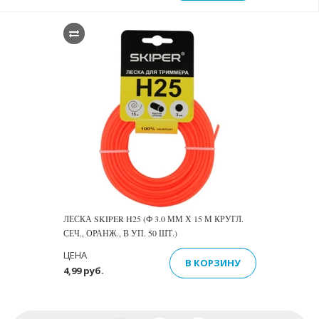
ЛЕСКА SKIPER H25 (Ф 3.0 ММ Х 15 М КРУГЛ.
СЕЧ., ОРАНЖ., В УП. 50 ШТ.)
ЦЕНА
В КОРЗИНУ
4,99 руб.