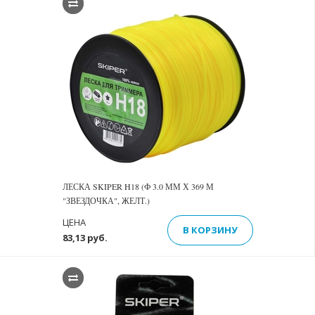
ЛЕСКА SKIPER H18 (Ф 3.0 ММ Х 369 М
"ЗВЕЗДОЧКА", ЖЕЛТ.)
ЦЕНА
В КОРЗИНУ
83,13 руб.