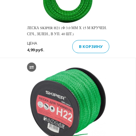
ЛЕСКА SKIPER H21 (Ф 3.0 ММ Х 15 М КРУЧЕН.
СЕЧ., ЗЕЛЕН., В УП. 40 ШТ.)
ЦЕНА
В КОРЗИНУ
4,99 руб.