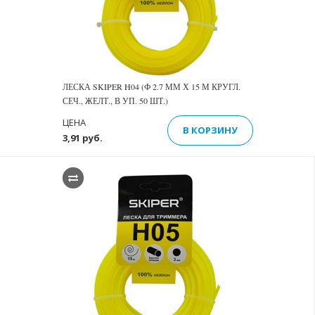
ЛЕСКА SKIPER H04 (Ф 2.7 ММ Х 15 М КРУГЛ.
СЕЧ., ЖЕЛТ., В УП. 50 ШТ.)
ЦЕНА
В КОРЗИНУ
3,91 руб.