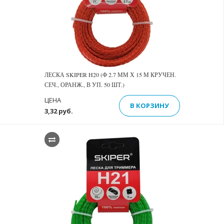
ЛЕСКА SKIPER H20 (Ф 2.7 ММ Х 15 М КРУЧЕН.
СЕЧ., ОРАНЖ., В УП. 50 ШТ.)
ЦЕНА
В КОРЗИНУ
3,32 руб.