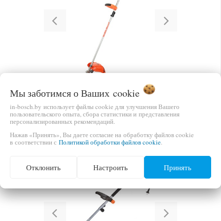
Previous
Next
-7%
Мы заботимся о Ваших
cookie
ТРИММЕР ЭЛЕКТРИЧЕСКИЙ PATRIOT ET1401
in-bosch.by использует файлы cookie для улучшения Вашего
пользовательского опыта, сбора статистики и представления
199,95 руб.
В КОРЗИНУ
персонализированных рекомендаций.
215,00 руб.
Нажав «Принять», Вы даете согласие на обработку файлов cookie
в соответствии с
Политикой обработки файлов cookie
.
Отклонить
Настроить
Принять
Previous
Next