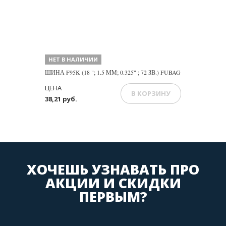
НЕТ В НАЛИЧИИ
ШИНА F95K (18 "; 1.5 ММ; 0.325" ; 72 ЗВ.) FUBAG
ЦЕНА
В КОРЗИНУ
38,21 руб.
ХОЧЕШЬ УЗНАВАТЬ ПРО
АКЦИИ И СКИДКИ
ПЕРВЫМ?