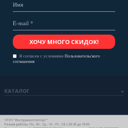
Я согласен с условиями
Пользовательского
соглашения
КАТАЛОГ
ЧТУП "Инструменттехторг"
Режим работы: Пн , Вт , Ср , Чт , Пт , Сб c 09:30 до 19:00