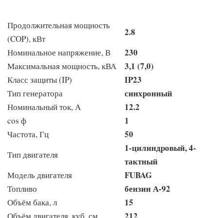
Продолжительная мощность
2.8
(COP), кВт
230
Номинальное напряжение, В
3,1 (7,0)
Максимальная мощность, кВА
IP23
Класс защиты (IP)
синхронный
Тип генератора
12.2
Номинальный ток, A
1
cos ф
50
Частота, Гц
1-цилиндровый, 4-
Тип двигателя
тактный
FUBAG
Модель двигателя
бензин А-92
Топливо
15
Объём бака, л
212
Объём двигателя, куб. см