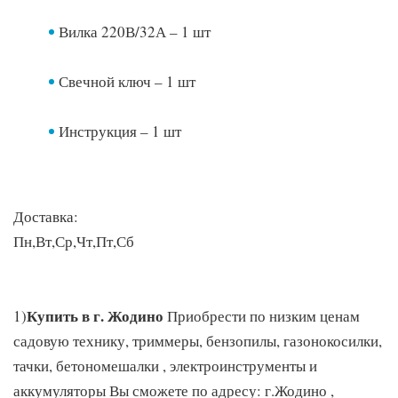
Вилка 220В/32А – 1 шт
Свечной ключ – 1 шт
Инструкция – 1 шт
Доставка:
Пн,Вт,Ср,Чт,Пт,Сб
Купить в г. Жодино
1)
Приобрести по низким ценам
садовую технику, триммеры, бензопилы, газонокосилки,
тачки, бетономешалки , электроинструменты и
аккумуляторы Вы сможете по адресу: г.Жодино ,