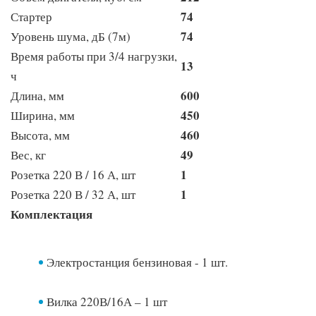
74
Стартер
74
Уровень шума, дБ (7м)
Время работы при 3/4 нагрузки,
13
ч
600
Длина, мм
450
Ширина, мм
460
Высота, мм
49
Вес, кг
1
Розетка 220 В / 16 А, шт
1
Розетка 220 В / 32 А, шт
Комплектация
Электростанция бензиновая - 1 шт.
Вилка 220В/16А – 1 шт