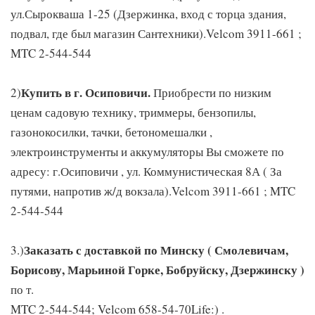
ул.Сырокваша 1-25 (Дзержинка, вход с торца здания,
подвал, где был магазин Сантехники).Velcom 3911-661 ;
MTC 2-544-544
Купить в г. Осиповичи.
2)
Приобрести по низким
ценам садовую технику, триммеры, бензопилы,
газонокосилки, тачки, бетономешалки ,
электроинструменты и аккумуляторы Вы сможете по
адресу: г.Осиповичи , ул. Коммунистическая 8А ( За
путями, напротив ж/д вокзала).Velcom 3911-661 ; MTC
2-544-544
Заказать с доставкой по Минску ( Смолевичам,
3.)
Борисову, Марьиной Горке, Бобруйску, Дзержинску )
по т.
MTC 2-544-544; Velcom 658-54-70Life:) .