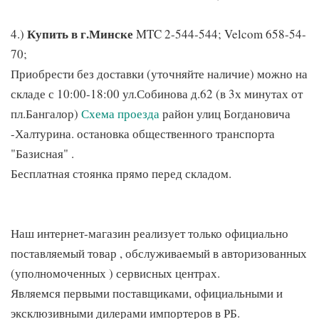
Купить в г.Минске
4.)
MTC 2-544-544; Velcom 658-54-
70;
Приобрести без доставки (уточняйте наличие) можно на
складе с 10:00-18:00 ул.Собинова д.62 (в 3х минутах от
пл.Бангалор)
Схема проезда
район улиц Богдановича
-Халтурина. остановка общественного транспорта
"Базисная" .
Бесплатная стоянка прямо перед складом.
Наш интернет-магазин реализует только официально
поставляемый товар , обслуживаемый в авторизованных
(уполномоченных ) сервисных центрах.
Являемся первыми поставщиками, официальными и
эксклюзивными дилерами импортеров в РБ.