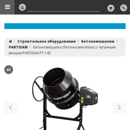
Строительное оборудование
Бетономешалки
PARTISAN
Бетономешалка (бетоносмеситель) с чугунным
венцом PARTISAN PT-145
Previous
Ne