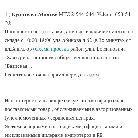
Купить в г.Минске
4.)
MTC 2-544-544; Velcom 658-54-
70;
Приобрести без доставки (уточняйте наличие) можно на
складе с 10:00-18:00 ул.Собинова д.62 (в 3х минутах от
пл.Бангалор)
Схема проезда
район улиц Богдановича
-Халтурина. остановка общественного транспорта
"Базисная" .
Бесплатная стоянка прямо перед складом.
Наш интернет-магазин реализует только официально
поставляемый товар , обслуживаемый в авторизованных
(уполномоченных ) сервисных центрах.
Являемся первыми поставщиками, официальными и
эксклюзивными дилерами импортеров в РБ.