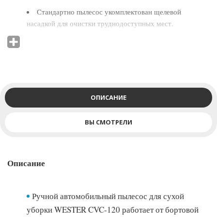
Стандартно пылесос укомплектован щелевой
насадкой для очистки труднодоступных мест.
Дополнительно в комплект входят щетка для сидений
и пола, шланг, удобная сумка для хранения.
ОПИСАНИЕ
ВЫ СМОТРЕЛИ
Описание
Ручной автомобильный пылесос для сухой
уборки WESTER CVC-120 работает от бортовой