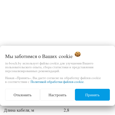
Мы заботимся о Ваших
cookie
in-bosch.by использует файлы cookie для улучшения Вашего
пользовательского опыта, сбора статистики и представления
персонализированных рекомендаций.
Нажав «Принять», Вы даете согласие на обработку файлов cookie
в соответствии с
Политикой обработки файлов cookie
.
Мощность, Вт
120
Отклонить
Настроить
Принять
Сила всасывания, КПа
4,5
Тип питания
от прикуривателя
Длина кабеля, м
2,8