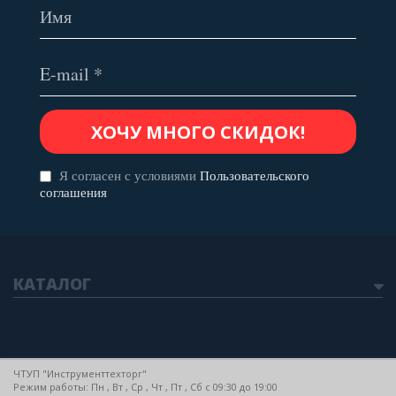
Я согласен с условиями
Пользовательского
соглашения
КАТАЛОГ
ЧТУП "Инструменттехторг"
Режим работы: Пн , Вт , Ср , Чт , Пт , Сб c 09:30 до 19:00