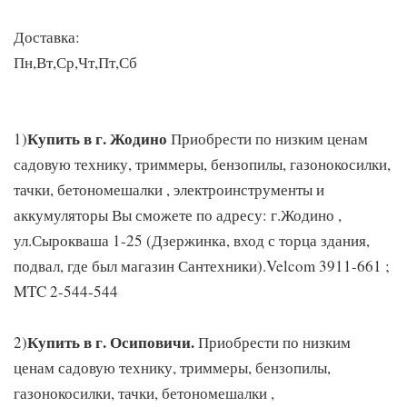
Доставка:
Пн,Вт,Ср,Чт,Пт,Сб
Купить в г. Жодино
1)
Приобрести по низким ценам
садовую технику, триммеры, бензопилы, газонокосилки,
тачки, бетономешалки , электроинструменты и
аккумуляторы Вы сможете по адресу: г.Жодино ,
ул.Сырокваша 1-25 (Дзержинка, вход с торца здания,
подвал, где был магазин Сантехники).Velcom 3911-661 ;
MTC 2-544-544
Купить в г. Осиповичи.
2)
Приобрести по низким
ценам садовую технику, триммеры, бензопилы,
газонокосилки, тачки, бетономешалки ,