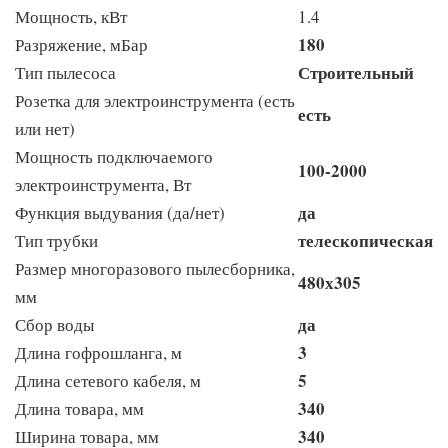
Мощность, кВт
1.4
180
Разряжение, мБар
Строительный
Тип пылесоса
Розетка для электроинструмента (есть
есть
или нет)
Мощность подключаемого
100-2000
электроинструмента, Вт
да
Функция выдувания (да/нет)
телескопическая
Тип трубки
Размер многоразового пылесборника,
480х305
мм
да
Сбор воды
3
Длина гофрошланга, м
5
Длина сетевого кабеля, м
340
Длина товара, мм
340
Ширина товара, мм