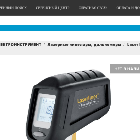
РЕННЫЙ ПОИСК
СЕРВИСНЫЙ ЦЕНТР
ОБРАТНАЯ СВЯЗЬ
ОПЛАТА И Д
ЛЕКТРОИНСТРУМЕНТ
Лазерные нивелиры, дальномеры
Laserl
НЕТ В НАЛ