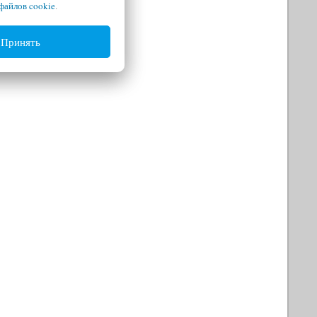
файлов cookie
.
Принять