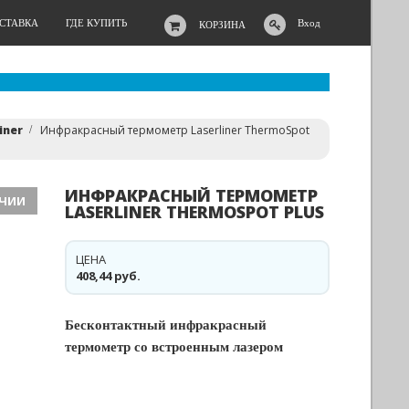
ОСТАВКА
ГДЕ КУПИТЬ
Вход
КОРЗИНА
iner
Инфракрасный термометр Laserliner ThermoSpot
ИНФРАКРАСНЫЙ ТЕРМОМЕТР
ИЧИИ
LASERLINER THERMOSPOT PLUS
ЦЕНА
408,44 руб.
Бесконтактный инфракрасный
термометр со встроенным лазером