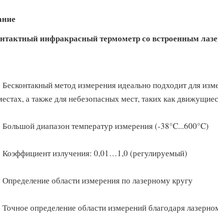
ание
нтактный инфракрасный термометр со встроенным лаз
Бесконтакный метод измерения идеально подходит для изм
местах, а также для небезопасных мест, таких как движущие
Большой диапазон температур измерения (-38°C...600°C)
Коэффициент излучения: 0,01…1,0 (регулируемый)
Определение области измерения по лазерному кругу
Точное определение области измерений благодаря лазерном