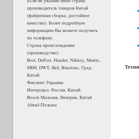
Если не указано иное страна
производитель товаров Китай
(фабричная сборка, достойное
качество). Более подробную
информацию Вы можете получить
по телефону.
Страна происхождения
(производство):
Bort, DeFort, Hander, Nikkey, Matrix,
Техни
SBM, DWT, Skil, Binatone, Град-
Китай
Фиолент-Украина
Интерскол- Россия, Китай;
Bosch-Малазия, Венгрия, Китай
Altrad-Польша