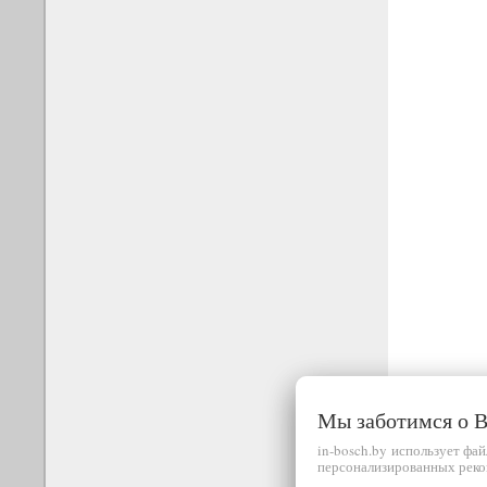
Мы заботимся о
in-bosch.by использует фа
персонализированных реко