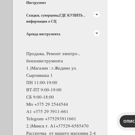
Инструмент
Скидки, суперцены,ГДЕ КУПИТЬ ,
информация о СЦ
Аренда инструмента
Продажа, Ремонт электро-,
бензоинструмента
1.)Магазин : г.Жодино ул.
Сырокваша 1
ПН 11:00-19:00
ВТ-ПТ 9:00-19:00
СБ 9:00-18:00
Mts +375 29 2544544
A1 +375 29 3911-661
Telegram +375293911661
ОПИС
2.)Минск т. А1+37529-6585470
Рассрочка от нашего магазина 2-4