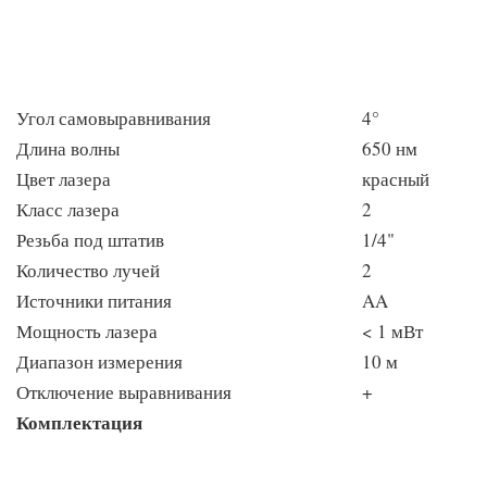
Угол самовыравнивания
4°
Длина волны
650 нм
Цвет лазера
красный
Класс лазера
2
Резьба под штатив
1/4"
Количество лучей
2
Источники питания
AA
Мощность лазера
< 1 мВт
Диапазон измерения
10 м
Отключение выравнивания
+
Комплектация