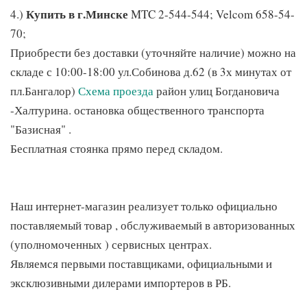
Купить в г.Минске
4.)
MTC 2-544-544; Velcom 658-54-
70;
Приобрести без доставки (уточняйте наличие) можно на
складе с 10:00-18:00 ул.Собинова д.62 (в 3х минутах от
пл.Бангалор)
Схема проезда
район улиц Богдановича
-Халтурина. остановка общественного транспорта
"Базисная" .
Бесплатная стоянка прямо перед складом.
Наш интернет-магазин реализует только официально
поставляемый товар , обслуживаемый в авторизованных
(уполномоченных ) сервисных центрах.
Являемся первыми поставщиками, официальными и
эксклюзивными дилерами импортеров в РБ.