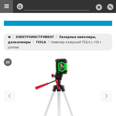
ЭЛЕКТРОИНСТРУМЕНТ
Лазерные нивелиры,
дальномеры
TESLA
Нивелир лазерный TESLA L-10S +
штатив
Previous
Ne