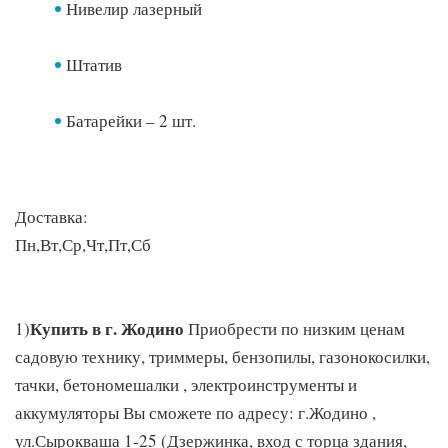
Нивелир лазерный
Штатив
Батарейки – 2 шт.
Доставка:
Пн,Вт,Ср,Чт,Пт,Сб
Купить в г. Жодино
1)
Приобрести по низким ценам
садовую технику, триммеры, бензопилы, газонокосилки,
тачки, бетономешалки , электроинструменты и
аккумуляторы Вы сможете по адресу: г.Жодино ,
ул.Сырокваша 1-25 (Дзержинка, вход с торца здания,