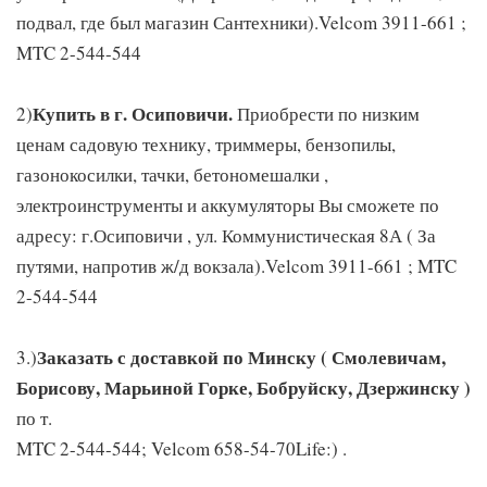
подвал, где был магазин Сантехники).Velcom 3911-661 ;
MTC 2-544-544
Купить в г. Осиповичи.
2)
Приобрести по низким
ценам садовую технику, триммеры, бензопилы,
газонокосилки, тачки, бетономешалки ,
электроинструменты и аккумуляторы Вы сможете по
адресу: г.Осиповичи , ул. Коммунистическая 8А ( За
путями, напротив ж/д вокзала).Velcom 3911-661 ; MTC
2-544-544
Заказать с доставкой по Минску ( Смолевичам,
3.)
Борисову, Марьиной Горке, Бобруйску, Дзержинску )
по т.
MTC 2-544-544; Velcom 658-54-70Life:) .