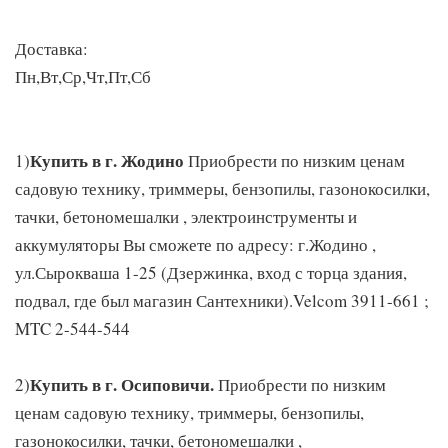
Доставка:
Пн,Вт,Ср,Чт,Пт,Сб
Купить в г. Жодино
1)
Приобрести по низким ценам
садовую технику, триммеры, бензопилы, газонокосилки,
тачки, бетономешалки , электроинструменты и
аккумуляторы Вы сможете по адресу: г.Жодино ,
ул.Сырокваша 1-25 (Дзержинка, вход с торца здания,
подвал, где был магазин Сантехники).Velcom 3911-661 ;
MTC 2-544-544
Купить в г. Осиповичи.
2)
Приобрести по низким
ценам садовую технику, триммеры, бензопилы,
газонокосилки, тачки, бетономешалки ,