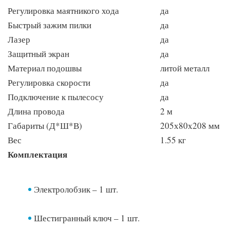
Регулировка маятникого хода
да
Быстрый зажим пилки
да
Лазер
да
Защитный экран
да
Материал подошвы
литой металл
Регулировка скорости
да
Подключение к пылесосу
да
Длина провода
2 м
Габариты (Д*Ш*В)
205х80х208 мм
Вес
1.55 кг
Комплектация
Электролобзик – 1 шт.
Шестигранный ключ – 1 шт.