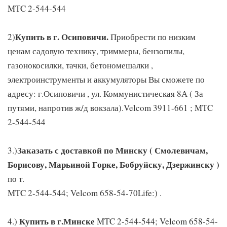
MTC 2-544-544
Купить в г. Осиповичи.
2)
Приобрести по низким
ценам садовую технику, триммеры, бензопилы,
газонокосилки, тачки, бетономешалки ,
электроинструменты и аккумуляторы Вы сможете по
адресу: г.Осиповичи , ул. Коммунистическая 8А ( За
путями, напротив ж/д вокзала).Velcom 3911-661 ; MTC
2-544-544
Заказать с доставкой по Минску ( Смолевичам,
3.)
Борисову, Марьиной Горке, Бобруйску, Дзержинску )
по т.
MTC 2-544-544; Velcom 658-54-70Life:) .
Купить в г.Минске
4.)
MTC 2-544-544; Velcom 658-54-