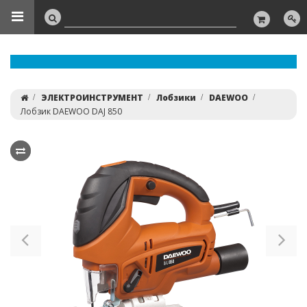
ЭЛЕКТРОИНСТРУМЕНТ
Лобзики
DAEWOO
Лобзик DAEWOO DAJ 850
Previous
Ne