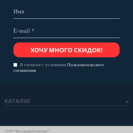
Я согласен с условиями
Пользовательского
соглашения
КАТАЛОГ
ЧТУП "Инструменттехторг"