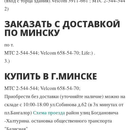
(вход с торца здания).Velcom 3911-661 ; MTC 2-544-544
2)
ЗАКАЗАТЬ С ДОСТАВКОЙ
ПО МИНСКУ
по т.
MTC 2-544-544; Velcom 658-54-70; Life:) .
3.)
КУПИТЬ В Г.МИНСКЕ
MTC 2-544-544; Velcom 658-54-70;
Приобрести без доставки (уточняйте наличие) можно на
складе с 10:00-18:00 ул.Собинова д.62 (в 3х минутах от
пл.Бангалор)
Схема проезда
район улиц Богдановича
-Халтурина. остановка общественного транспорта
"Базисная" .