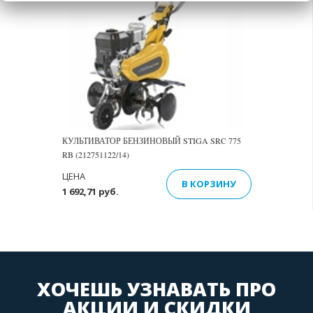
КУЛЬТИВАТОР БЕНЗИНОВЫЙ STIGA SRC 775
RB (212751122/14)
ЦЕНА
В КОРЗИНУ
1 692,71 руб.
ХОЧЕШЬ УЗНАВАТЬ ПРО
АКЦИИ И СКИДКИ