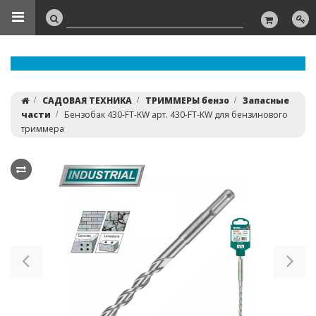
САДОВАЯ ТЕХНИКА
ТРИММЕРЫ бензо
Запасные
части
Бензобак 430-FT-KW арт. 430-FT-KW для бензинового
триммера
Previous
Ne