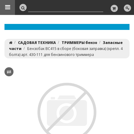
САДОВАЯ ТЕХНИКА
ТРИММЕРЫ бензо
Запасные
части
Бензобак BC415 в сборе (боковая заправка) (крепл. 4
болта) арт. 430-111 для бензинового триммера