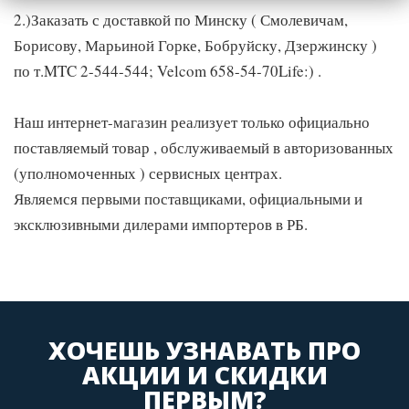
2.)Заказать с доставкой по Минску ( Смолевичам,
Борисову, Марьиной Горке, Бобруйску, Дзержинску )
по т.MTC 2-544-544; Velcom 658-54-70Life:) .
Наш интернет-магазин реализует только официально
поставляемый товар , обслуживаемый в авторизованных
(уполномоченных ) сервисных центрах.
Являемся первыми поставщиками, официальными и
эксклюзивными дилерами импортеров в РБ.
ХОЧЕШЬ УЗНАВАТЬ ПРО
АКЦИИ И СКИДКИ
ПЕРВЫМ?