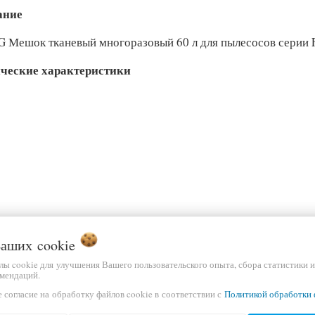
ание
 Мешок тканевый многоразовый 60 л для пылесосов серии
ческие характеристики
 Ваших
cookie
йлы cookie для улучшения Вашего пользовательского опыта, сбора статистики 
мендаций.
 согласие на обработку файлов cookie в соответствии с
Политикой обработки 
р, мм
580x490