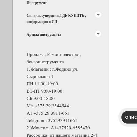
Инструмент
Скидки, суперцены,ГДЕ КУПИТЬ ,
информация о СЦ
Аренда инструмента
Продажа, Ремонт электро-,
бензоинструмента
1.)Магазин : г.Жодино ул.
Сырокваша 1
ПН 11:00-19:00
ВТ-ПТ 9:00-19:00
СБ 9:00-18:00
Mts +375 29 2544544
A1 +375 29 3911-661
ОПИС
Telegram +375293911661
2.)Минск т. А1+37529-6585470
Рассрочка от нашего магазина 2-4