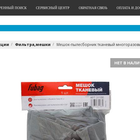
РЕННЫЙ ПОИСК
СЕРВИСНЫЙ ЦЕНТР
ОБРАТНАЯ СВЯЗЬ
ОПЛАТА И Д
кции
Фильтра,мешки
Мешок-пылесборник тканевый многоразовый
НЕТ В НАЛ