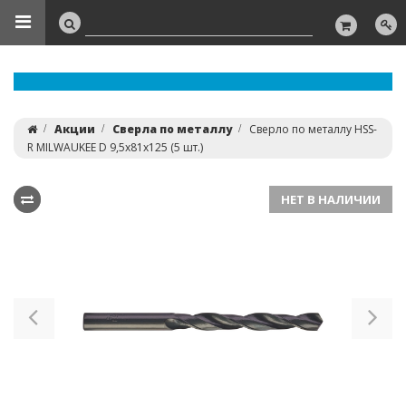
Акции
Сверла по металлу
Сверло по металлу HSS-
R MILWAUKEE D 9,5x81x125 (5 шт.)
НЕТ В НАЛИЧИИ
Previous
Ne