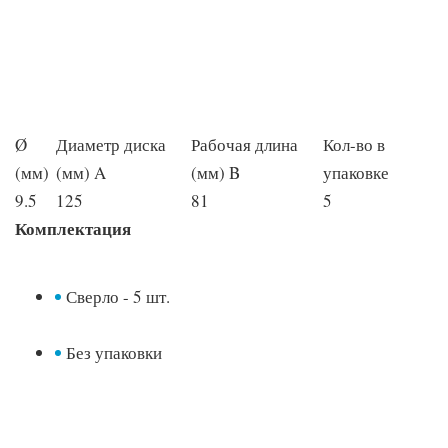
Ø
Диаметр диска
Рабочая длина
Кол-во в
(мм)
(мм) A
(мм) B
упаковке
9.5
125
81
5
Комплектация
Сверло - 5 шт.
Без упаковки