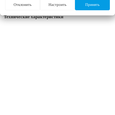
Отклонить
Настроить
Принять
Технические характеристики