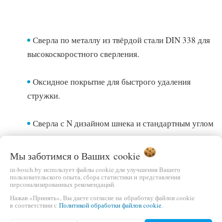
Сверла по металлу из твёрдой стали DIN 338 для
высокоскоростного сверления.
Оксидное покрытие для быстрого удаления
стружки.
Сверла с N дизайном шнека и стандартным углом
наклона канавки.
Мы заботимся о Ваших
cookie
Для сверления стали, чугуна, других маталлов и
in-bosch.by использует файлы cookie для улучшения Вашего
пользовательского опыта, сбора статистики и представления
сплавов с пределом прочности на разрыв 800 Н/
персонализированных рекомендаций.
мм² .
Нажав «Принять», Вы даете согласие на обработку файлов cookie
в соответствии с
Политикой обработки файлов cookie
.
Цвет: черный