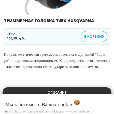
ТРИММЕРНАЯ ГОЛОВКА T45X HUSQVARNA
ЦЕНА
В КОРЗИНУ
103,98 руб.
Полуавтоматическая триммерная головка с функцией "Tap'n
go" и шариковым подшипником. Корд подается автоматически
- для этого достаточно слегка ударить головкой о землю.
ОПИСАНИЕ
Мы заботимся о Ваших
cookie
ВЫ СМОТРЕЛИ
in-bosch.by использует файлы cookie для улучшения Вашего