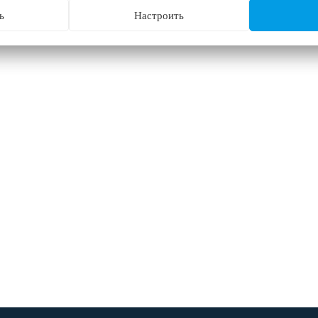
ь
Настроить