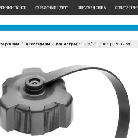
РЕННЫЙ ПОИСК
СЕРВИСНЫЙ ЦЕНТР
ОБРАТНАЯ СВЯЗЬ
ОПЛАТА И Д
USQVARNA
Аксессуары
Канистры
Пробка канистры 5л+2.5л