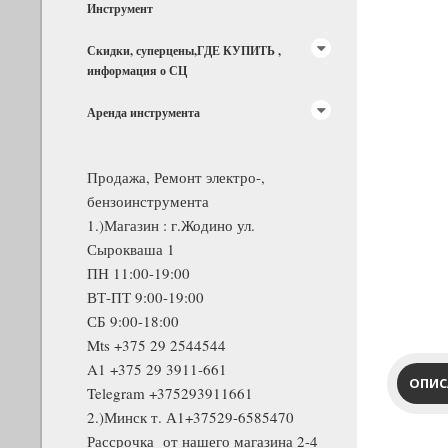
Инструмент
Скидки, суперцены,ГДЕ КУПИТЬ ,
информация о СЦ
Аренда инструмента
Продажа, Ремонт электро-,
бензоинструмента
1.)Магазин : г.Жодино ул.
Сырокваша 1
ПН 11:00-19:00
ВТ-ПТ 9:00-19:00
СБ 9:00-18:00
Mts +375 29 2544544
A1 +375 29 3911-661
ОПИС
Telegram +375293911661
2.)Минск т. А1+37529-6585470
Рассрочка от нашего магазина 2-4