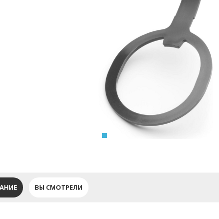
АНИЕ
ВЫ СМОТРЕЛИ