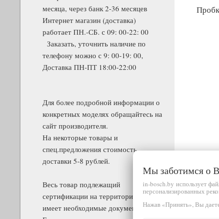
месяца, через банк 2-36 месяцев
Пробк
Интернет магазин (доставка)
работает ПН.-СБ. с 09: 00-22: 00
Заказать, уточнить наличие по
телефону можно с 9: 00-19: 00,
Доставка ПН-ПТ 18:00-22:00
Для более подробной информации о
конкретных моделях обращайтесь на
сайт производителя.
На некоторые товары и
спец.предложения стоимость
доставки 5-8 рублей.
Мы заботимся о
in-bosch.by использует фа
Весь товар подлежащий
персонализированных реко
сертификации на территории РБ
Нажав «Принять», Вы даете
имеет необходимые документы.