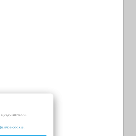
и представления
файлов cookie
.