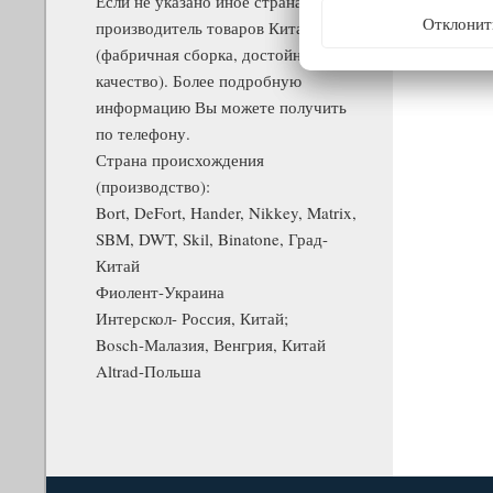
Если не указано иное страна
Отклонит
производитель товаров Китай
(фабричная сборка, достойное
качество). Более подробную
информацию Вы можете получить
по телефону.
Страна происхождения
(производство):
Bort, DeFort, Hander, Nikkey, Matrix,
SBM, DWT, Skil, Binatone, Град-
Китай
Фиолент-Украина
Интерскол- Россия, Китай;
Bosch-Малазия, Венгрия, Китай
Altrad-Польша