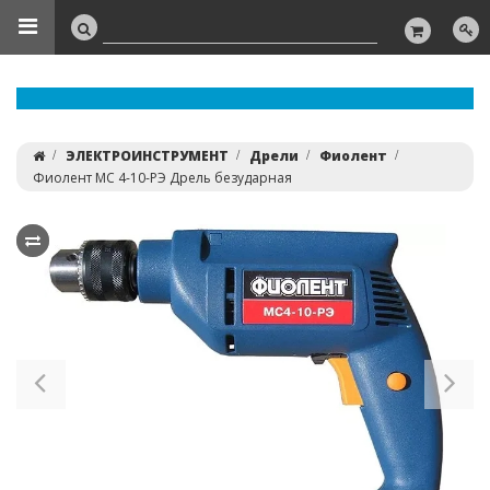
ЭЛЕКТРОИНСТРУМЕНТ
Дрели
Фиолент
Фиолент МС 4-10-РЭ Дрель безударная
Previous
Ne