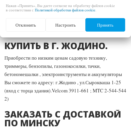
Нажав «Принять», Вы даете согласие на обработку файлов cookie
в соответствии с
Политикой обработки файлов cookie
.
Пн,Вт,Ср,Чт,Пт,Сб
Отклонить
Настроить
Принять
1)
КУПИТЬ В Г. ЖОДИНО.
Приобрести по низким ценам садовую технику,
триммеры, бензопилы, газонокосилки, тачки,
бетономешалки , электроинструменты и аккумуляторы
Вы сможете по адресу: г.Жодино , ул.Сырокваша 1-25
(вход с торца здания).Velcom 3911-661 ; MTC 2-544-544
2)
ЗАКАЗАТЬ С ДОСТАВКОЙ
ПО МИНСКУ