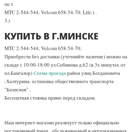
по т.
MTC 2-544-544; Velcom 658-54-70; Life:) .
3.)
КУПИТЬ В Г.МИНСКЕ
MTC 2-544-544; Velcom 658-54-70;
Приобрести без доставки (уточняйте наличие) можно на
складе с 10:00-18:00 ул.Собинова д.62 (в 3х минутах от
пл.Бангалор)
Схема проезда
район улиц Богдановича
-Халтурина. остановка общественного транспорта
"Базисная" .
Бесплатная стоянка прямо перед складом.
Наш интернет-магазин реализует только официально
поставляемый товар , обслуживаемый в авторизованных