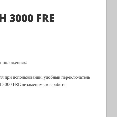
 3000 FRE
х положениях.
оля при использовании, удобный переключатель
H 3000 FRE незаменимым в работе.