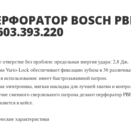
ЕРФОРАТОР BOSCH PBH
603.393.220
 отверстие без проблем: предельная энергия удара: 2,8 Дж.
ма Vario-Lock обеспечивает фиксацию зубила в 36 различны
 в использовании: имеет быстрозажимной патрон.
ая электроника, мягкая накладка для лучшей хватки и контр
ичие сменного сверлильного патрона делают перфоратор PB
ляется в кейсе.
ческие характеристики