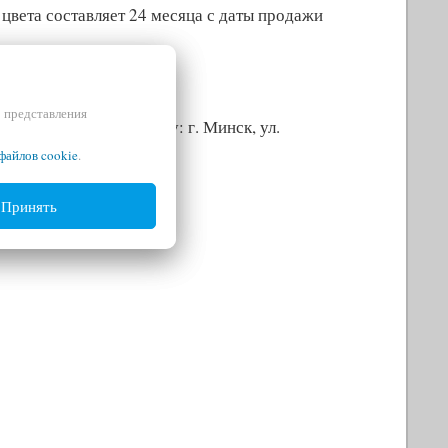
цвета составляет 24 месяца с даты продажи
и представления
ентре Bosch по адресу: г. Минск, ул.
файлов cookie
.
Принять