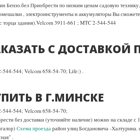
ин Бензо.бел Приобрести по низким ценам садовую технику, 
омешалки , электроинструменты и аккумуляторы Вы сможете 
 с торца здания).Velcom 3911-661 ; MTC 2-544-544
АКАЗАТЬ С ДОСТАВКОЙ 
544-544; Velcom 658-54-70; Life:) .
ПИТЬ В Г.МИНСКЕ
-544-544; Velcom 658-54-70;
рести без доставки (уточняйте наличие) можно на складе с 1
нгалор)
Схема проезда
район улиц Богдановича -Халтурина. 
ная" .