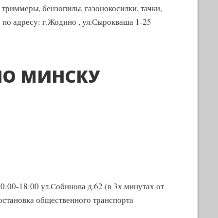
триммеры, бензопилы, газонокосилки, тачки,
по адресу: г.Жодино , ул.Сырокваша 1-25
ПО МИНСКУ
0:00-18:00 ул.Собинова д.62 (в 3х минутах от
остановка общественного транспорта