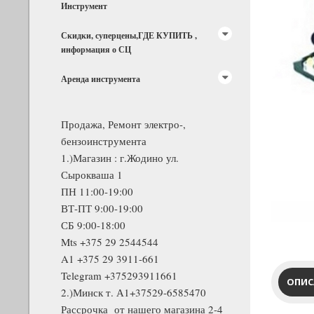
Инструмент
Скидки, суперцены,ГДЕ КУПИТЬ ,
информация о СЦ
Аренда инструмента
Продажа, Ремонт электро-,
бензоинструмента
1.)Магазин : г.Жодино ул.
Сырокваша 1
ПН 11:00-19:00
ВТ-ПТ 9:00-19:00
СБ 9:00-18:00
Mts +375 29 2544544
A1 +375 29 3911-661
Telegram +375293911661
ОПИС
2.)Минск т. А1+37529-6585470
Рассрочка от нашего магазина 2-4