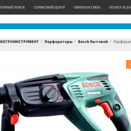
РЕННЫЙ ПОИСК
СЕРВИСНЫЙ ЦЕНТР
ОБРАТНАЯ СВЯЗЬ
ОПЛАТА И Д
ЛЕКТРОИНСТРУМЕНТ
Перфораторы
Bosch бытовой
Перфорато