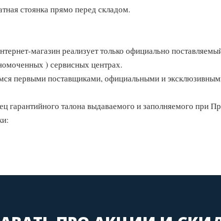
атная стоянка прямо перед складом.
нтернет-магазин реализует только официально поставляемы
номоченных ) сервисных центрах.
мся первыми поставщиками, официальными и эксклюзивными
ец гарантийного талона выдаваемого и заполняемого при Пр
ки: