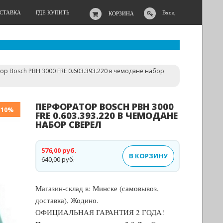
ОСТАВКА
ГДЕ КУПИТЬ
Вход
КОРЗИНА
р Bosch PBH 3000 FRE 0.603.393.220 в чемодане набор
ПЕРФОРАТОР BOSCH PBH 3000
-10%
FRE 0.603.393.220 В ЧЕМОДАНЕ
НАБОР СВЕРЕЛ
576,00 руб.
В КОРЗИНУ
640,00 руб.
Магазин-склад в: Минске (самовывоз,
доставка), Жодино.
ОФИЦИАЛЬНАЯ ГАРАНТИЯ 2 ГОДА!