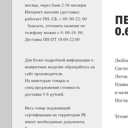
месяца, через банк 2-36 месяцев
Интернет магазин (доставка)
П
работает ПН.-СБ. с 09: 00-22: 00
Заказать, уточнить наличие по
0.
телефону можно с 9: 00-19: 00,
Доставка ПН-ПТ 18:00-22:00
Для более подробной информации о
Любое
конкретных моделях обращайтесь на
Систе
сайт производителя.
Легок
На некоторые товары и
Плавн
спец.предложения стоимость
и нал
доставки 5-8 рублей.
Постав
Весь товар подлежащий
сертификации на территории РБ
Техни
имеет необходимые документы.