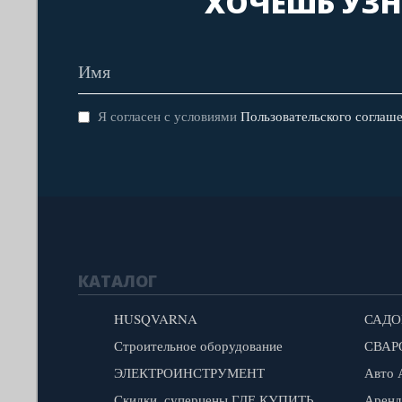
ХОЧЕШЬ УЗН
Я согласен с условиями
Пользовательского соглаш
КАТАЛОГ
HUSQVARNA
САДО
Строительное оборудование
СВАР
ЭЛЕКТРОИНСТРУМЕНТ
Скидки, суперцены,ГДЕ КУПИТЬ , информация о СЦ
Аренд