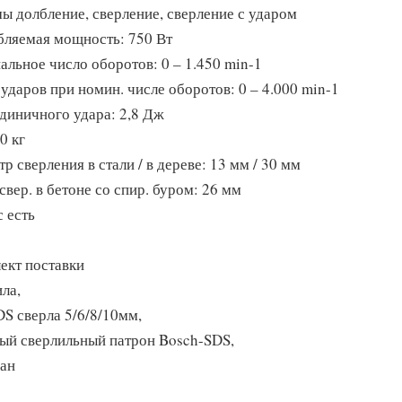
ы долбление, сверление, сверление с ударом
бляемая мощность: 750 Вт
альное число оборотов: 0 – 1.450 min-1
 ударов при номин. числе оборотов: 0 – 4.000 min-1
единичного удара: 2,8 Дж
.0 кг
р сверления в стали / в дереве: 13 мм / 30 мм
свер. в бетоне со спир. буром: 26 мм
с есть
ект поставки
ла,
DS сверла 5/6/8/10мм,
ый сверлильный патрон Bosch-SDS,
ан